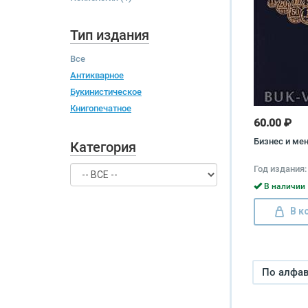
Тип издания
Все
Антикварное
Букинистическое
Книгопечатное
60.00 ₽
Бизнес и ме
Категория
Год издания:
В наличии 
В к
По алфави