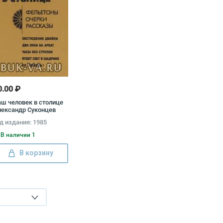
0.00 ₽
ш человек в столице
ександр Суконцев
д издания: 1985
В наличии 1
В корзину