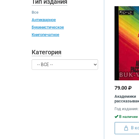
Тип издания
Все
Антикварное
Букинистическое
Книгопечатное
Категория
79.00 ₽
Академики
рассказыва
Год издания:
В наличии 
В к