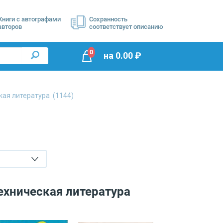
Книги с автографами
Сохранность
авторов
соответствует описанию
0
на
0.00
₽
ская литература
(1144)
ехническая литература