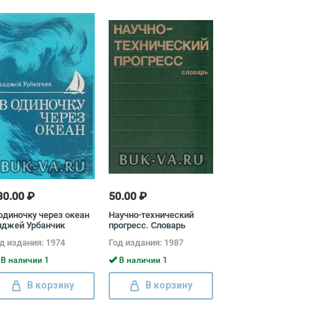
30.00 ₽
50.00 ₽
одиночку через океан
Научно-технический
нджей Урбанчик
прогресс. Словарь
д издания: 1974
Год издания: 1987
В наличии 1
В наличии 1
В корзину
В корзину