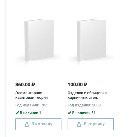
360.00 ₽
100.00 ₽
Элементарная
Отделка и облицовка
квантовая теория
кирпичных стен.
атомов и молекул
Пособие для
Год издания: 1955
Год издания: 2008
Михаил Веселов
застройщика
В наличии 1
В наличии 51
В корзину
В корзину