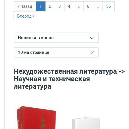
« Назад
1
2
3
4
5
6
…
36
Вперед »
Новинки в конце
10 на странице
Нехудожественная литература ->
Научная и техническая
литература