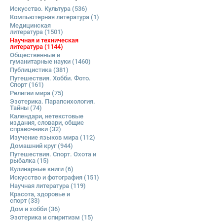
Искусство. Культура
(536)
Компьютерная литература
(1)
Медицинская
литература
(1501)
Научная и техническая
литература
(1144)
Общественные и
гуманитарные науки
(1460)
Публицистика
(381)
Путешествия. Хобби. Фото.
Спорт
(161)
Религии мира
(75)
Эзотерика. Парапсихология.
Тайны
(74)
Календари, нетекстовые
издания, словари, общие
справочники
(32)
Изучение языков мира
(112)
Домашний круг
(944)
Путешествия. Спорт. Охота и
рыбалка
(15)
Кулинарные книги
(6)
Искусство и фотография
(151)
Научная литература
(119)
Красота, здоровье и
спорт
(33)
Дом и хобби
(36)
Эзотерика и спиритизм
(15)