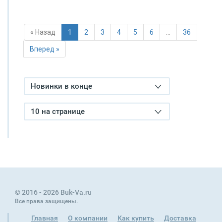
« Назад
1
2
3
4
5
6
…
36
Вперед »
Новинки в конце
10 на странице
© 2016 - 2026 Buk-Va.ru
Все права защищены.
Главная
О компании
Как купить
Доставка