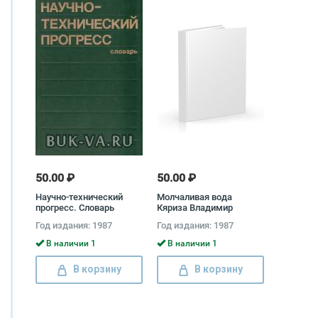
50.00 ₽
50.00 ₽
Научно-технический
Молчаливая вода
прогресс. Словарь
Кяриза Владимир
Супруненко
Год издания: 1987
Год издания: 1987
В наличии 1
В наличии 1
В корзину
В корзину