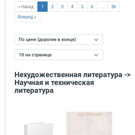
« Назад
1
2
3
4
5
6
…
36
Вперед »
По цене (дорогие в конце)
10 на странице
Нехудожественная литература ->
Научная и техническая
литература