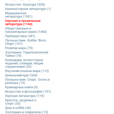
Искусство. Культура
(536)
Компьютерная литература
(1)
Медицинская
литература
(1501)
Научная и техническая
литература
(1144)
Общественные и
гуманитарные науки
(1460)
Публицистика
(381)
Путешествия. Хобби. Фото.
Спорт
(161)
Религии мира
(75)
Эзотерика. Парапсихология.
Тайны
(74)
Календари, нетекстовые
издания, словари, общие
справочники
(32)
Изучение языков мира
(112)
Домашний круг
(944)
Путешествия. Спорт. Охота и
рыбалка
(15)
Кулинарные книги
(6)
Искусство и фотография
(151)
Научная литература
(119)
Красота, здоровье и
спорт
(33)
Дом и хобби
(36)
Эзотерика и спиритизм
(15)