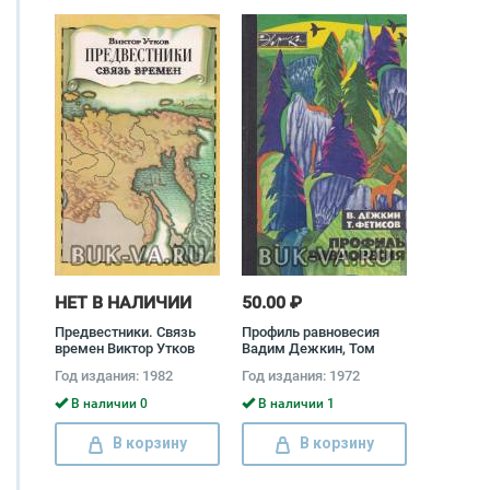
НЕТ В НАЛИЧИИ
50.00 ₽
Предвестники. Связь
Профиль равновесия
времен Виктор Утков
Вадим Дежкин, Том
Фетисов
Год издания: 1982
Год издания: 1972
В наличии 0
В наличии 1
В корзину
В корзину