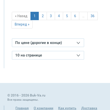
« Назад
1
2
3
4
5
6
…
36
Вперед »
По цене (дорогие в конце)
10 на странице
© 2016 - 2026 Buk-Va.ru
Все права защищены.
Главная
О компании
Как купить
Доставка