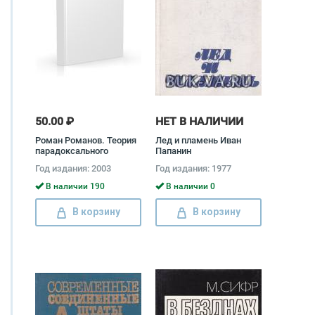
50.00 ₽
НЕТ В НАЛИЧИИ
Роман Романов. Теория
Лед и пламень Иван
парадоксального
Папанин
движения Роман
Год издания: 2003
Год издания: 1977
Романов
В наличии 190
В наличии 0
В корзину
В корзину