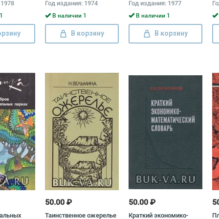
 1978
Год издания: 1974
Год издания: 1977
Го
1
В наличии 1
В наличии 1
орзину
В корзину
В корзину
50.00 ₽
50.00 ₽
5
нальных
Таинственное ожерелье
Краткий экономико-
Пл