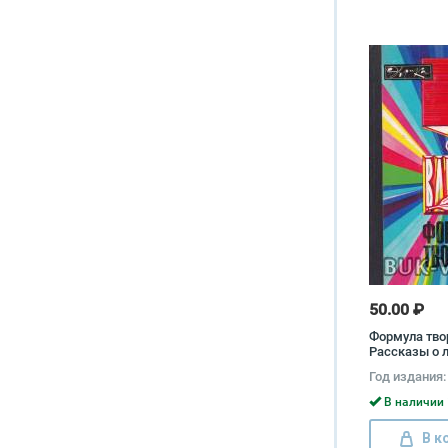
50.00 ₽
Формула тво
Рассказы о 
премии Лени
Год издания:
комсомола в
науки и техн
В наличии 
В к