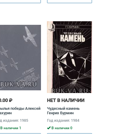
0.00 ₽
НЕТ В НАЛИЧИИ
рылья победы Алексей
Чудесный камень
ахурин
Генрих Бурмин
д издания: 1985
Год издания: 1984
В наличии 1
В наличии 0