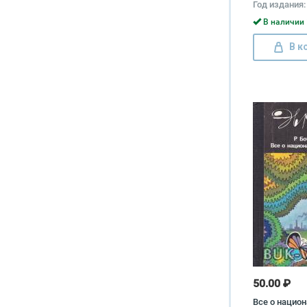
Год издания:
В наличии 
В к
50.00 ₽
Все о нацио