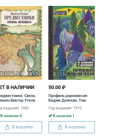
ЕТ В НАЛИЧИИ
50.00 ₽
едвестники. Связь
Профиль равновесия
емен Виктор Утков
Вадим Дежкин, Том
Фетисов
д издания: 1982
Год издания: 1972
В наличии 0
В наличии 1
В корзину
В корзину