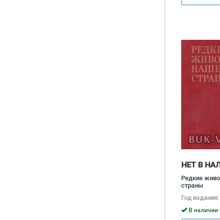
НЕТ В НА
Редкие жив
страны
Год издания:
В наличии 