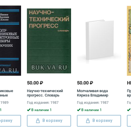
50.00 ₽
50.00 ₽
Н
никовые
Научно-технический
Молчаливая вода
Пр
нные
прогресс. Словарь
Кяриза Владимир
вр
равочник
Супруненко
 1989
Год издания: 1987
Год издания: 1987
Го
анов,
енов,
1
В наличии 1
В наличии 1
шин
орзину
В корзину
В корзину