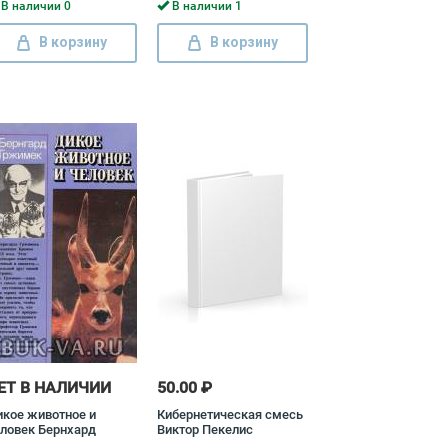
В наличии 0
В наличии 1
В корзину
В корзину
ЕТ В НАЛИЧИИ
50.00 ₽
кое животное и
Кибернетическая смесь
ловек Бернхард
Виктор Пекелис
ржимек