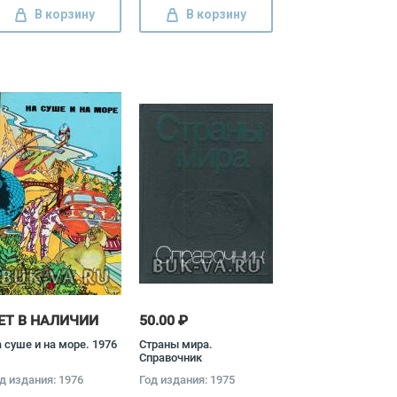
В корзину
В корзину
ЕТ В НАЛИЧИИ
50.00 ₽
 суше и на море. 1976
Страны мира.
Справочник
д издания: 1976
Год издания: 1975