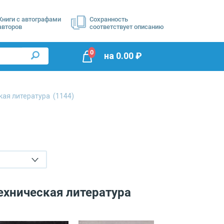
Книги с автографами
Сохранность
авторов
соответствует описанию
0
на
0.00
₽
ская литература
(1144)
ехническая литература