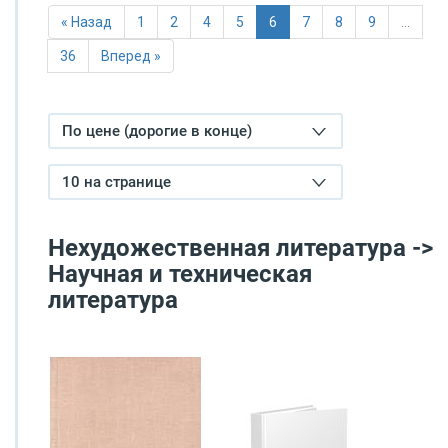
« Назад
1
2
4
5
6
7
8
9
…
36
Вперед »
По цене (дорогие в конце)
10 на странице
Нехудожественная литература ->
Научная и техническая
литература