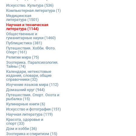
Искусство. Культура
(536)
Компьютерная литература
(1)
Медицинская
литература
(1501)
Научная и техническая
литература
(1144)
Общественные и
гуманитарные науки
(1460)
Публицистика
(381)
Путешествия. Хобби. Фото.
Спорт
(161)
Религии мира
(75)
Эзотерика. Парапсихология.
Тайны
(74)
Календари, нетекстовые
издания, словари, общие
справочники
(32)
Изучение языков мира
(112)
Домашний круг
(944)
Путешествия. Спорт. Охота и
рыбалка
(15)
Кулинарные книги
(6)
Искусство и фотография
(151)
Научная литература
(119)
Красота, здоровье и
спорт
(33)
Дом и хобби
(36)
Эзотерика и спиритизм
(15)