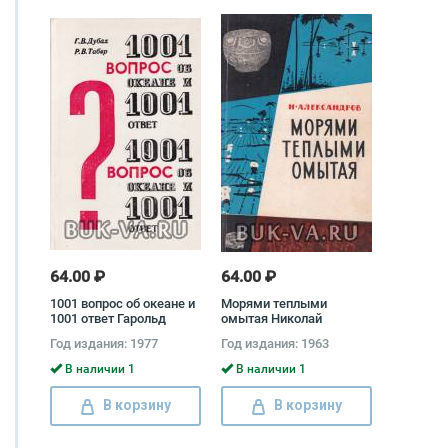
64.00 ₽
64.00 ₽
1001 вопрос об океане и
Морями теплыми
1001 ответ Гарольд
омытая Николай
Дубах, Роберт Табер
Александров
Год издания: 1977
Год издания: 1963
В наличии 1
В наличии 1
В корзину
В корзину