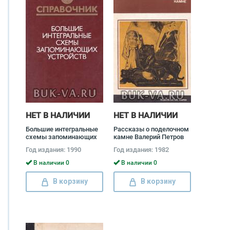
НЕТ В НАЛИЧИИ
НЕТ В НАЛИЧИИ
Большие интегральные
Рассказы о поделочном
схемы запоминающих
камне Валерий Петров
устройств. Справочник
Год издания: 1990
Год издания: 1982
Николай Бекин, Виктор
Цыркин
В наличии 0
В наличии 0
В корзину
В корзину