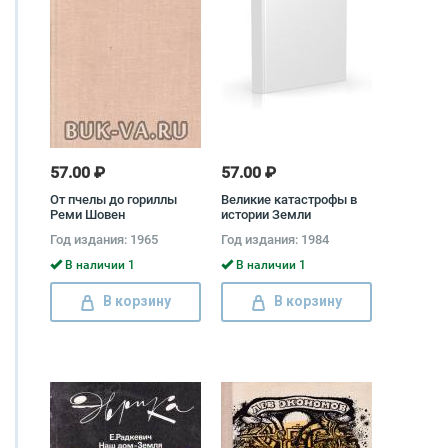
57.00 ₽
57.00 ₽
От пчелы до гориллы
Великие катастрофы в
Реми Шовен
истории Земли
Год издания: 1965
Год издания: 1984
В наличии 1
В наличии 1
В корзину
В корзину