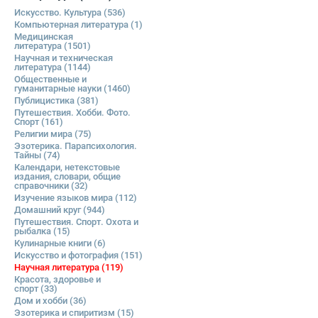
Искусство. Культура
(536)
Компьютерная литература
(1)
Медицинская
литература
(1501)
Научная и техническая
литература
(1144)
Общественные и
гуманитарные науки
(1460)
Публицистика
(381)
Путешествия. Хобби. Фото.
Спорт
(161)
Религии мира
(75)
Эзотерика. Парапсихология.
Тайны
(74)
Календари, нетекстовые
издания, словари, общие
справочники
(32)
Изучение языков мира
(112)
Домашний круг
(944)
Путешествия. Спорт. Охота и
рыбалка
(15)
Кулинарные книги
(6)
Искусство и фотография
(151)
Научная литература
(119)
Красота, здоровье и
спорт
(33)
Дом и хобби
(36)
Эзотерика и спиритизм
(15)