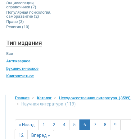
Энциклопедии,
справочники
(7)
Популярная психология,
саморазвитие
(2)
Право
(3)
Религия
(10)
Тип издания
Все
Антикварное
Букинистическое
Книгопечатное
Главная
Каталог
Нехудожественная литература
(8589)
Научная литература
(119)
« Назад
1
2
4
5
6
7
8
9
…
12
Вперед »