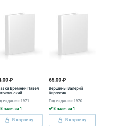
4.00 ₽
65.00 ₽
азки Времени Павел
Вершины Валерий
нтокольский
Кирпотин
д издания: 1971
Год издания: 1970
В наличии 1
В наличии 1
В корзину
В корзину