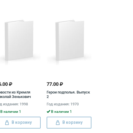
6.00 ₽
77.00 ₽
вости из Кремля
Герои подполья. Выпуск
колай Зенькович
2
д издания: 1998
Год издания: 1970
В наличии 1
В наличии 1
В корзину
В корзину