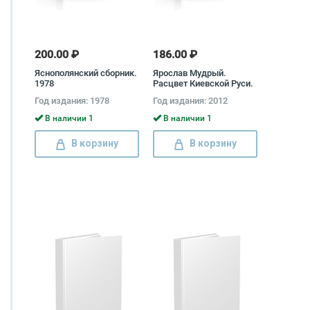
200.00 ₽
186.00 ₽
Яснополянский сборник.
Ярослав Мудрый.
1978
Расцвет Киевской Руси.
1016-1054 годы
Год издания: 1978
Год издания: 2012
правления Александр
Савинов
В наличии 1
В наличии 1
В корзину
В корзину