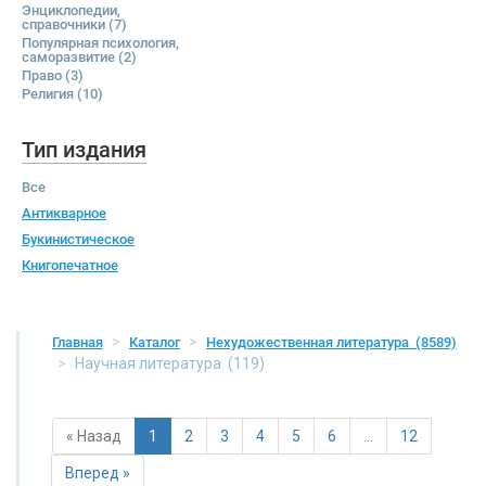
Энциклопедии,
справочники
(7)
Популярная психология,
саморазвитие
(2)
Право
(3)
Религия
(10)
Тип издания
Все
Антикварное
Букинистическое
Книгопечатное
Главная
Каталог
Нехудожественная литература
(8589)
Научная литература
(119)
« Назад
1
2
3
4
5
6
…
12
Вперед »