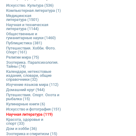
Искусство. Культура
(536)
Компьютерная литература
(1)
Медицинская
литература
(1501)
Научная и техническая
литература
(1144)
Общественные и
гуманитарные науки
(1460)
Публицистика
(381)
Путешествия. Хобби. Фото.
Спорт
(161)
Религии мира
(75)
Эзотерика. Парапсихология.
Тайны
(74)
Календари, нетекстовые
издания, словари, общие
справочники
(32)
Изучение языков мира
(112)
Домашний круг
(944)
Путешествия. Спорт. Охота и
рыбалка
(15)
Кулинарные книги
(6)
Искусство и фотография
(151)
Научная литература
(119)
Красота, здоровье и
спорт
(33)
Дом и хобби
(36)
Эзотерика и спиритизм
(15)