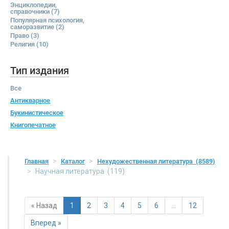
Энциклопедии,
справочники
(7)
Популярная психология,
саморазвитие
(2)
Право
(3)
Религия
(10)
Тип издания
Все
Антикварное
Букинистическое
Книгопечатное
Главная
Каталог
Нехудожественная литература
(8589)
Научная литература
(119)
« Назад
1
2
3
4
5
6
…
12
Вперед »