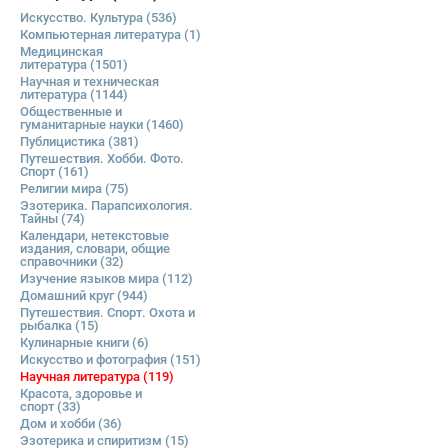
Искусство. Культура
(536)
Компьютерная литература
(1)
Медицинская
литература
(1501)
Научная и техническая
литература
(1144)
Общественные и
гуманитарные науки
(1460)
Публицистика
(381)
Путешествия. Хобби. Фото.
Спорт
(161)
Религии мира
(75)
Эзотерика. Парапсихология.
Тайны
(74)
Календари, нетекстовые
издания, словари, общие
справочники
(32)
Изучение языков мира
(112)
Домашний круг
(944)
Путешествия. Спорт. Охота и
рыбалка
(15)
Кулинарные книги
(6)
Искусство и фотография
(151)
Научная литература
(119)
Красота, здоровье и
спорт
(33)
Дом и хобби
(36)
Эзотерика и спиритизм
(15)