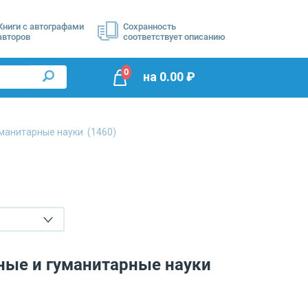
Книги с автографами
Сохранность
авторов
соответствует описанию
0
на
0.00
₽
манитарные науки
(1460)
ные и гуманитарные науки