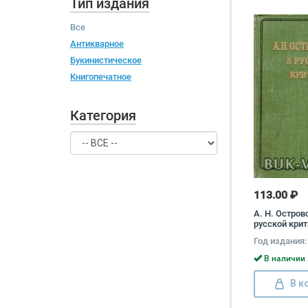
Тип издания
Все
Антикварное
Букинистическое
Книгопечатное
Категория
113.00 ₽
А. Н. Остров
русской кри
Год издания:
В наличии 
В к