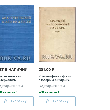
ЕТ В НАЛИЧИИ
201.00 ₽
иалектический
Краткий философский
атериализм
словарь. 4-е издание
д издания: 1954
Год издания: 1954
В наличии 0
В наличии 1
В корзину
В корзину