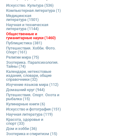
Искусство. Культура
(536)
Компьютерная литература
(1)
Медицинская
литература
(1501)
Научная и техническая
литература
(1144)
Общественные и
гуманитарные науки
(1460)
Публицистика
(381)
Путешествия. Хобби. Фото.
Спорт
(161)
Религии мира
(75)
Эзотерика. Парапсихология.
Тайны
(74)
Календари, нетекстовые
издания, словари, общие
справочники
(32)
Изучение языков мира
(112)
Домашний круг
(944)
Путешествия. Спорт. Охота и
рыбалка
(15)
Кулинарные книги
(6)
Искусство и фотография
(151)
Научная литература
(119)
Красота, здоровье и
спорт
(33)
Дом и хобби
(36)
Эзотерика и спиритизм
(15)