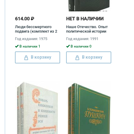
614.00 ₽
НЕТ В НАЛИЧИИ
Люди бессмертного
Наше Отечество. Опыт
подвига (комплект из 2
политической истории
книг)
(комплект из 2 книг)
Год издания: 1975
Год издания: 1991
В наличии 1
В наличии 0
В корзину
В корзину