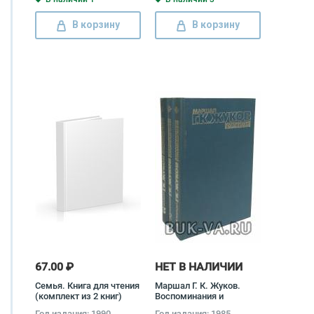
Великобритании во
время Великой
В корзину
В корзину
Отечественной Войны
1941-1945 гг. (комплект
из 2 книг)
67.00 ₽
НЕТ В НАЛИЧИИ
Семья. Книга для чтения
Маршал Г. К. Жуков.
(комплект из 2 книг)
Воспоминания и
размышления
Год издания: 1990
Год издания: 1985