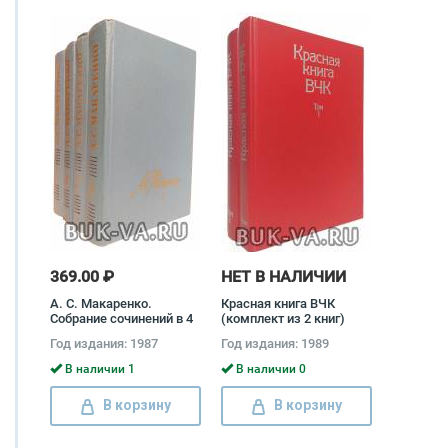
369.00 ₽
НЕТ В НАЛИЧИИ
А. С. Макаренко.
Красная книга ВЧК
Собрание сочинений в 4
(комплект из 2 книг)
томах (комплект) Антон
Год издания: 1987
Год издания: 1989
Макаренко
В наличии 1
В наличии 0
В корзину
В корзину