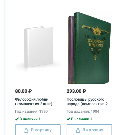
80.00 ₽
293.00 ₽
Философия любви
Пословицы русского
(комплект из 2 книг)
народа (комплект из 2
книг) Народное
Год издания: 1990
Год издания: 1984
творчество
В наличии 1
В наличии 1
В корзину
В корзину