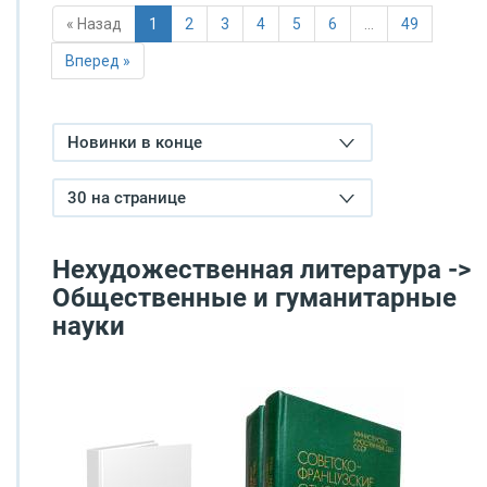
« Назад
1
2
3
4
5
6
…
49
Вперед »
Новинки в конце
30 на странице
Нехудожественная литература ->
Общественные и гуманитарные
науки