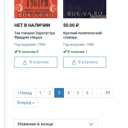
НЕТ В НАЛИЧИИ
50.00 ₽
Так говорил Заратустра
Краткий политический
Фридрих Ницше
словарь
Год издания: 1990
Год издания: 1989
В наличии 0
В наличии 1
В корзину
В корзину
« Назад
1
2
3
4
5
6
…
49
Вперед »
Новинки в конце