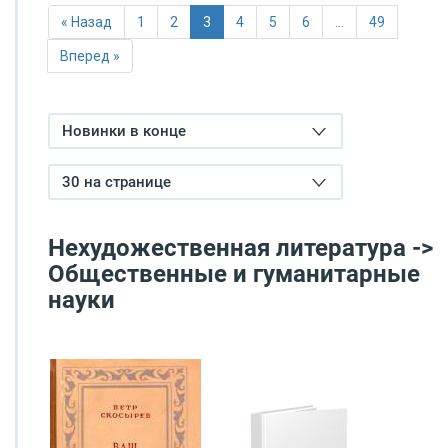
« Назад
1
2
3
4
5
6
…
49
Вперед »
Новинки в конце
30 на странице
Нехудожественная литература ->
Общественные и гуманитарные
науки