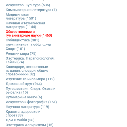
Искусство. Культура
(536)
Компьютерная литература
(1)
Медицинская
литература
(1501)
Научная и техническая
литература
(1144)
Общественные и
гуманитарные науки
(1460)
Публицистика
(381)
Путешествия. Хобби. Фото.
Спорт
(161)
Религии мира
(75)
Эзотерика. Парапсихология.
Тайны
(74)
Календари, нетекстовые
издания, словари, общие
справочники
(32)
Изучение языков мира
(112)
Домашний круг
(944)
Путешествия. Спорт. Охота и
рыбалка
(15)
Кулинарные книги
(6)
Искусство и фотография
(151)
Научная литература
(119)
Красота, здоровье и
спорт
(33)
Дом и хобби
(36)
Эзотерика и спиритизм
(15)