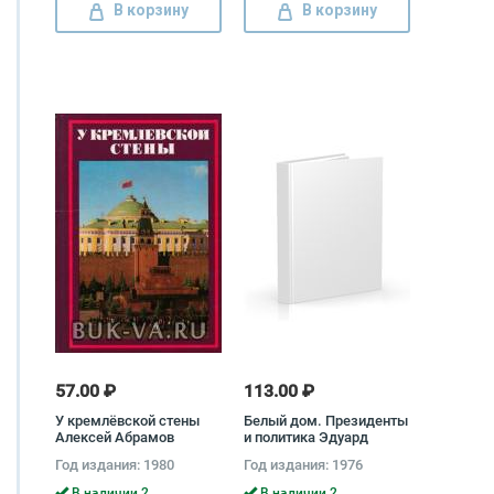
В корзину
В корзину
57.00 ₽
113.00 ₽
У кремлёвской стены
Белый дом. Президенты
Алексей Абрамов
и политика Эдуард
Иванян
Год издания: 1980
Год издания: 1976
В наличии 2
В наличии 2