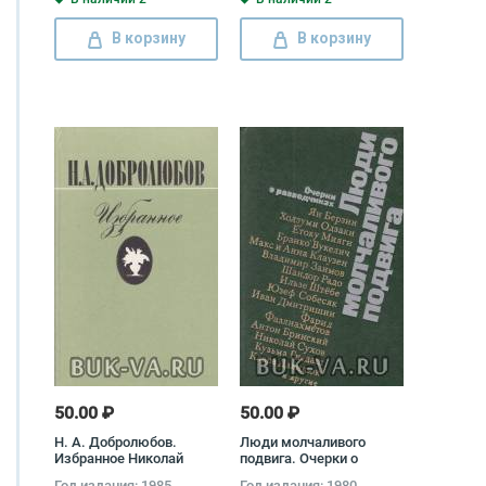
В корзину
В корзину
50.00 ₽
50.00 ₽
Н. А. Добролюбов.
Люди молчаливого
Избранное Николай
подвига. Очерки о
Добролюбов
разведчиках
Год издания: 1985
Год издания: 1980