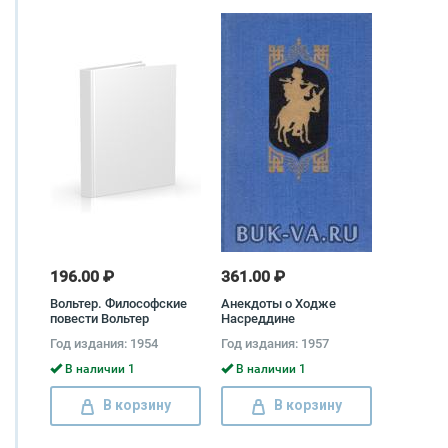
196.00 ₽
361.00 ₽
Вольтер. Философские
Анекдоты о Ходже
повести Вольтер
Насреддине
Год издания: 1954
Год издания: 1957
В наличии 1
В наличии 1
В корзину
В корзину