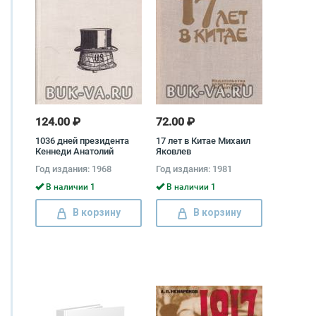
124.00 ₽
72.00 ₽
1036 дней президента
17 лет в Китае Михаил
Кеннеди Анатолий
Яковлев
Громыко
Год издания: 1968
Год издания: 1981
В наличии 1
В наличии 1
В корзину
В корзину