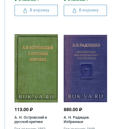
В корзину
В корзину
113.00 ₽
880.00 ₽
А. Н. Островский в
А. Н. Радищев.
русской критике
Избранные
философские сочинения
Год издания: 1953
Год издания: 1949