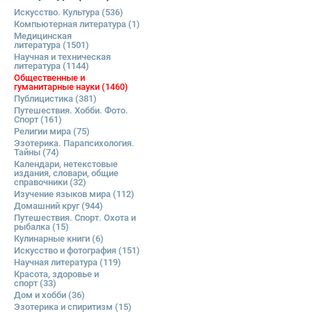
Искусство. Культура
(536)
Компьютерная литература
(1)
Медицинская
литература
(1501)
Научная и техническая
литература
(1144)
Общественные и
гуманитарные науки
(1460)
Публицистика
(381)
Путешествия. Хобби. Фото.
Спорт
(161)
Религии мира
(75)
Эзотерика. Парапсихология.
Тайны
(74)
Календари, нетекстовые
издания, словари, общие
справочники
(32)
Изучение языков мира
(112)
Домашний круг
(944)
Путешествия. Спорт. Охота и
рыбалка
(15)
Кулинарные книги
(6)
Искусство и фотография
(151)
Научная литература
(119)
Красота, здоровье и
спорт
(33)
Дом и хобби
(36)
Эзотерика и спиритизм
(15)