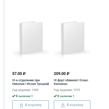
57.00 ₽
209.00 ₽
III-е отделение при
IX форт обвиняет Осиас
Николае I Исаак Троцкий
Капланас
Год издания: 1990
Год издания: 1975
В наличии 1
В наличии 1
В корзину
В корзину