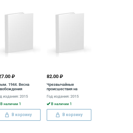
27.00 ₽
82.00 ₽
ым. 1944. Весна
Чрезвычайные
свобождения
происшествия на
советском флоте
д издания: 2015
Год издания: 2015
В наличии 1
В наличии 1
В корзину
В корзину