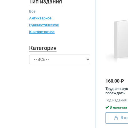
Тип издания
Все
Антикварное
Букинистическое
Книгопечатное
Категория
160.00 ₽
Трудная нау
побеждать
Год издания:
В наличии 
В к