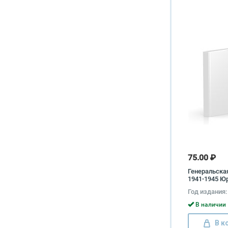
75.00 ₽
Генеральска
1941-1945 Ю
Год издания:
В наличии 
В к