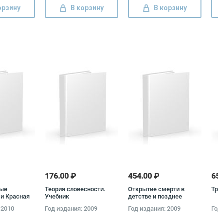
орзину
В корзину
В корзину
176.00 ₽
454.00 ₽
6
ные
Теория словесности.
Открытие смерти в
Тр
и Красная
Учебник
детстве и позднее
1921 Сергей
Сильвия Энтони
 2010
Год издания: 2009
Год издания: 2009
Го