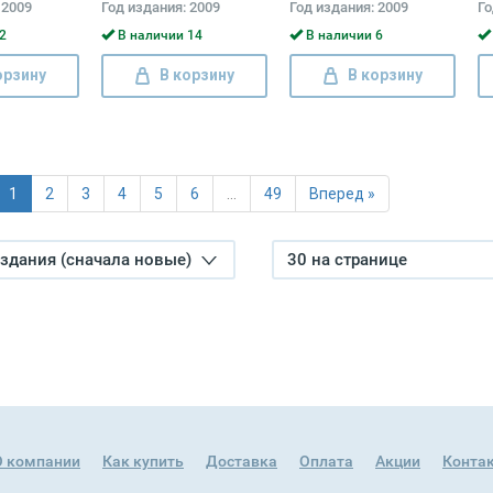
 2009
Год издания: 2009
Год издания: 2009
Го
2
В наличии 14
В наличии 6
орзину
В корзину
В корзину
1
2
3
4
5
6
…
49
Вперед »
издания (сначала новые)
30 на странице
О компании
Как купить
Доставка
Оплата
Акции
Конта