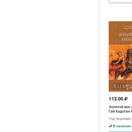
112.00 ₽
Золотой век
Гай Кадоган 
Флоренс Мэр
Год издания:
В наличии 