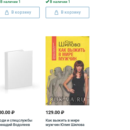
В наличии 1
В наличии 1
В корзину
В корзину
00.00 ₽
129.00 ₽
юди и спецслужбы
Как выжить в мире
ннадий Водолеев
мужчин Юлия Шилова