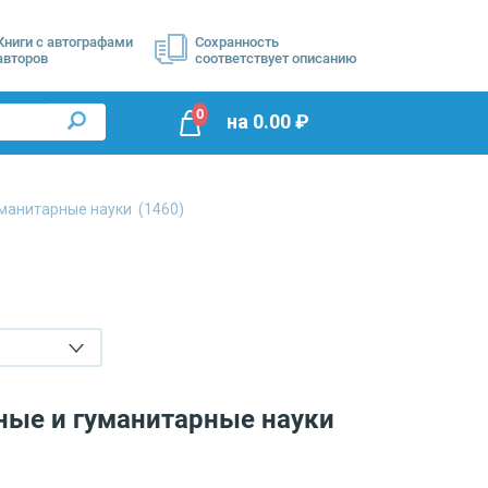
Книги с автографами
Сохранность
авторов
соответствует описанию
0
на
0.00
₽
манитарные науки
(1460)
ные и гуманитарные науки