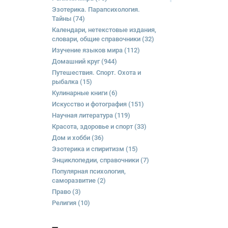
Эзотерика. Парапсихология.
Тайны
(74)
Календари, нетекстовые издания,
словари, общие справочники
(32)
Изучение языков мира
(112)
Домашний круг
(944)
Путешествия. Спорт. Охота и
рыбалка
(15)
Кулинарные книги
(6)
Искусство и фотография
(151)
Научная литература
(119)
Красота, здоровье и спорт
(33)
Дом и хобби
(36)
Эзотерика и спиритизм
(15)
Энциклопедии, справочники
(7)
Популярная психология,
саморазвитие
(2)
Право
(3)
Религия
(10)