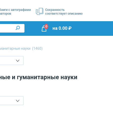
Книги с автографами
Сохранность
авторов
соответствует описанию
0
на
0.00
₽
манитарные науки
(1460)
ные и гуманитарные науки