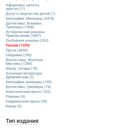
Афоризмы, цитаты,
притчи
(11)
Досуг и творчество детей
(1)
Биографии. Мемуары
(2478)
Детективы. Боевики.
Триллеры
(1968)
Исторические романы.
Приключения
(1867)
Любовные романы
(263)
Поэзия
(1039)
Проза
(4650)
Сборники
(290)
Фантастика. Фэнтези.
Мистика
(1280)
Юмор. Сатира
(78)
Античная литература.
Древний мир
(2)
Биографии, мемуары
(190)
Детективы, триллеры
(74)
Классическая проза
(102)
Романы
(6)
Современная проза
(58)
Юмор
(5)
Тип издания