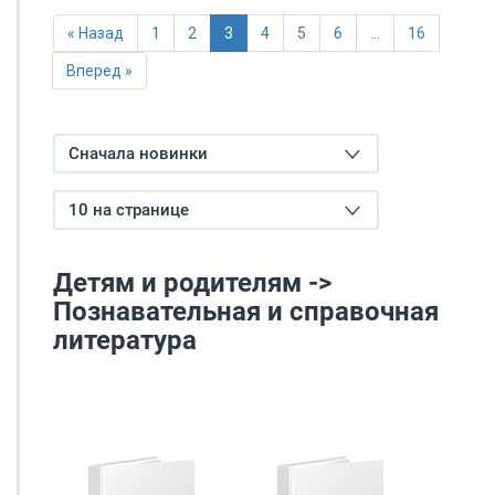
« Назад
1
2
3
4
5
6
…
16
Вперед »
Сначала новинки
10 на странице
Детям и родителям ->
Познавательная и справочная
литература