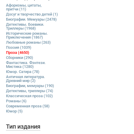
Афоризмы, цитаты,
притчи
(11)
Досуг и творчество детей
(1)
Биографии. Мемуары
(2478)
Детективы. Боевики.
Триллеры
(1968)
Исторические романы.
Приключения
(1867)
Любовные романы
(263)
Поэзия
(1039)
Проза
(4650)
Сборники
(290)
Фантастика. Фэнтези.
Мистика
(1280)
Юмор. Сатира
(78)
Античная литература.
Древний мир
(2)
Биографии, мемуары
(190)
Детективы, триллеры
(74)
Классическая проза
(102)
Романы
(6)
Современная проза
(58)
Юмор
(5)
Тип издания