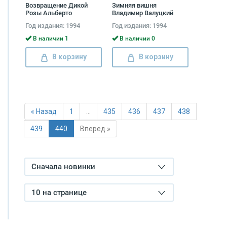
Возвращение Дикой
Зимняя вишня
Розы Альберто
Владимир Валуцкий
Альварес
Год издания: 1994
Год издания: 1994
В наличии 1
В наличии 0
В корзину
В корзину
« Назад
1
…
435
436
437
438
439
440
Вперед »
Сначала новинки
10 на странице