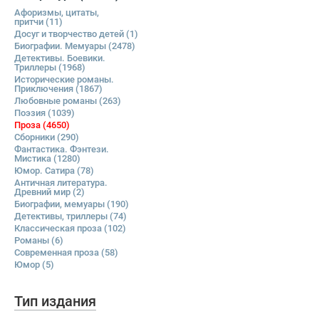
Афоризмы, цитаты,
притчи
(11)
Досуг и творчество детей
(1)
Биографии. Мемуары
(2478)
Детективы. Боевики.
Триллеры
(1968)
Исторические романы.
Приключения
(1867)
Любовные романы
(263)
Поэзия
(1039)
Проза
(4650)
Сборники
(290)
Фантастика. Фэнтези.
Мистика
(1280)
Юмор. Сатира
(78)
Античная литература.
Древний мир
(2)
Биографии, мемуары
(190)
Детективы, триллеры
(74)
Классическая проза
(102)
Романы
(6)
Современная проза
(58)
Юмор
(5)
Тип издания