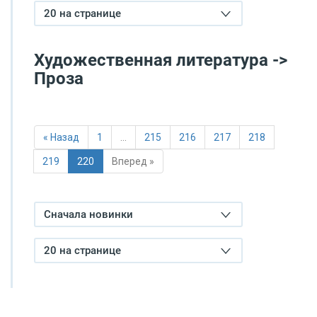
20 на странице
Художественная литература ->
Проза
« Назад
1
…
215
216
217
218
219
220
Вперед »
Сначала новинки
20 на странице