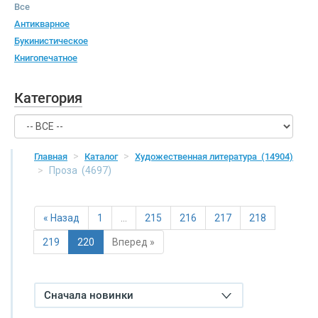
Все
Антикварное
Букинистическое
Книгопечатное
Категория
Главная
Каталог
Художественная литература
(14904)
Проза
(4697)
« Назад
1
…
215
216
217
218
219
220
Вперед »
Сначала новинки