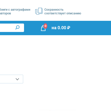
Книги с автографами
Сохранность
авторов
соответствует описанию
0
на
0.00
₽