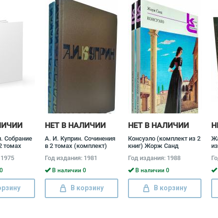
ЛИЧИИ
НЕТ В НАЛИЧИИ
НЕТ В НАЛИЧИИ
Н
н. Собрание
А. И. Куприн. Сочинения
Консуэло (комплект из 2
Жа
2 томах
в 2 томах (комплект)
книг) Жорж Санд
из
Иван
Александр Куприн
 1975
Год издания: 1981
Год издания: 1988
Го
0
В наличии 0
В наличии 0
орзину
В корзину
В корзину