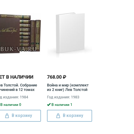
ЕТ В НАЛИЧИИ
768.00 ₽
в Толстой. Собрание
Война и мир (комплект
чинений в 12 томах
из 2 книг) Лев Толстой
омплект) Лев Толстой
д издания: 1984
Год издания: 1983
В наличии 0
В наличии 1
В корзину
В корзину