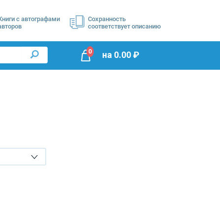
Книги с автографами
Сохранность
авторов
соответствует описанию
0
на
0.00
₽