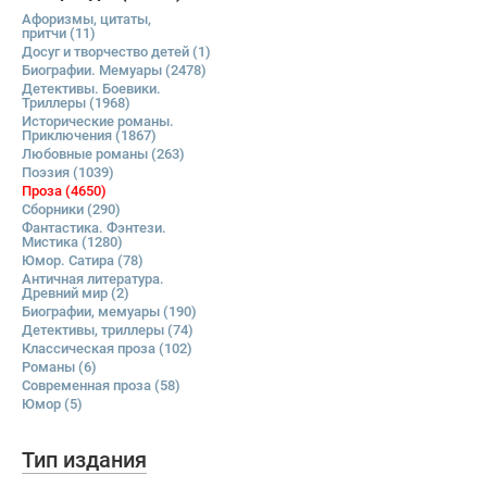
Афоризмы, цитаты,
притчи
(11)
Досуг и творчество детей
(1)
Биографии. Мемуары
(2478)
Детективы. Боевики.
Триллеры
(1968)
Исторические романы.
Приключения
(1867)
Любовные романы
(263)
Поэзия
(1039)
Проза
(4650)
Сборники
(290)
Фантастика. Фэнтези.
Мистика
(1280)
Юмор. Сатира
(78)
Античная литература.
Древний мир
(2)
Биографии, мемуары
(190)
Детективы, триллеры
(74)
Классическая проза
(102)
Романы
(6)
Современная проза
(58)
Юмор
(5)
Тип издания