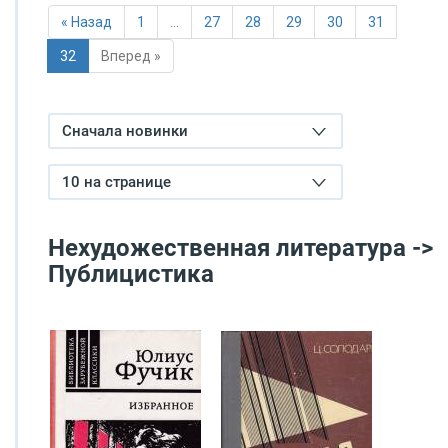
« Назад
1
…
27
28
29
30
31
32
Вперед »
Сначала новинки
10 на странице
Нехудожественная литература ->
Публицистика