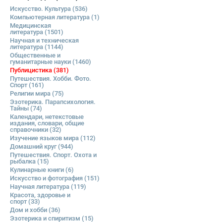
Искусство. Культура
(536)
Компьютерная литература
(1)
Медицинская
литература
(1501)
Научная и техническая
литература
(1144)
Общественные и
гуманитарные науки
(1460)
Публицистика
(381)
Путешествия. Хобби. Фото.
Спорт
(161)
Религии мира
(75)
Эзотерика. Парапсихология.
Тайны
(74)
Календари, нетекстовые
издания, словари, общие
справочники
(32)
Изучение языков мира
(112)
Домашний круг
(944)
Путешествия. Спорт. Охота и
рыбалка
(15)
Кулинарные книги
(6)
Искусство и фотография
(151)
Научная литература
(119)
Красота, здоровье и
спорт
(33)
Дом и хобби
(36)
Эзотерика и спиритизм
(15)