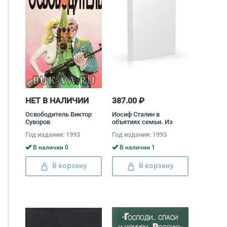
НЕТ В НАЛИЧИИ
387.00 ₽
Освободитель Виктор
Иосиф Сталин в
Суворов
объятиях семьи. Из
личного архива
Год издания: 1993
Год издания: 1993
В наличии 0
В наличии 1
В корзину
В корзину