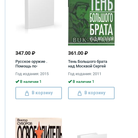
347.00 ₽
361.00 ₽
Русское оружие .
Тень Большого брата
Помощь по-
над Москвой Сергей
американски Алексей
Комков
Год издания: 2015
Год издания: 2011
Мартыненко
В наличии 1
В наличии 1
В корзину
В корзину