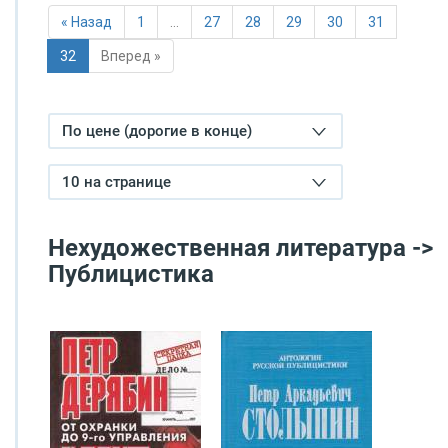
« Назад
1
…
27
28
29
30
31
32
Вперед »
По цене (дорогие в конце)
10 на странице
Нехудожественная литература ->
Публицистика