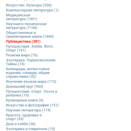
Искусство. Культура
(536)
Компьютерная литература
(1)
Медицинская
литература
(1501)
Научная и техническая
литература
(1144)
Общественные и
гуманитарные науки
(1460)
Публицистика
(381)
Путешествия. Хобби. Фото.
Спорт
(161)
Религии мира
(75)
Эзотерика. Парапсихология.
Тайны
(74)
Календари, нетекстовые
издания, словари, общие
справочники
(32)
Изучение языков мира
(112)
Домашний круг
(944)
Путешествия. Спорт. Охота и
рыбалка
(15)
Кулинарные книги
(6)
Искусство и фотография
(151)
Научная литература
(119)
Красота, здоровье и
спорт
(33)
Дом и хобби
(36)
Эзотерика и спиритизм
(15)