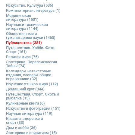
Искусство. Культура
(536)
Компьютерная литература
(1)
Медицинская
литература
(1501)
Научная и техническая
литература
(1144)
Общественные и
гуманитарные науки
(1460)
Публицистика
(381)
Путешествия. Хобби. Фото.
Спорт
(161)
Религии мира
(75)
Эзотерика. Парапсихология.
Тайны
(74)
Календари, нетекстовые
издания, словари, общие
справочники
(32)
Изучение языков мира
(112)
Домашний круг
(944)
Путешествия. Спорт. Охота и
рыбалка
(15)
Кулинарные книги
(6)
Искусство и фотография
(151)
Научная литература
(119)
Красота, здоровье и
спорт
(33)
Дом и хобби
(36)
Эзотерика и спиритизм
(15)