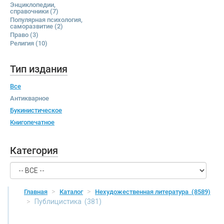
Энциклопедии,
справочники
(7)
Популярная психология,
саморазвитие
(2)
Право
(3)
Религия
(10)
Тип издания
Все
Антикварное
Букинистическое
Книгопечатное
Категория
Главная
Каталог
Нехудожественная литература
(8589)
Публицистика
(381)