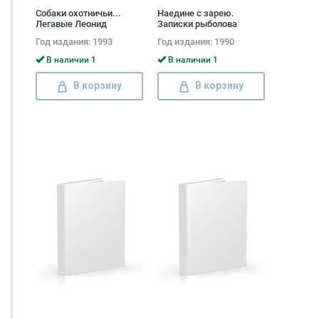
Собаки охотничьи...
Наедине с зарею.
Легавые Леонид
Записки рыболова
Сабанеев
Дмитрий Струженцов
Год издания: 1993
Год издания: 1990
В наличии 1
В наличии 1
В корзину
В корзину