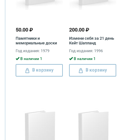
50.00 ₽
200.00 ₽
Памятники и
Измени себя за 21 день
мемориальные доски
Кейт Шапланд
Ленинграда Борис
Год издания: 1979
Год издания: 1996
Калинин, Петр Юревич
В наличии 1
В наличии 1
В корзину
В корзину