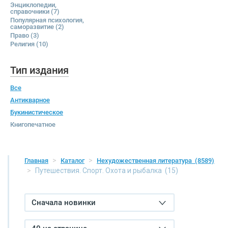
Энциклопедии,
справочники
(7)
Популярная психология,
саморазвитие
(2)
Право
(3)
Религия
(10)
Тип издания
Все
Антикварное
Букинистическое
Книгопечатное
Главная
Каталог
Нехудожественная литература
(8589)
Путешествия. Спорт. Охота и рыбалка
(15)
Сначала новинки