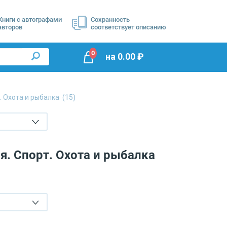
Книги с автографами
Сохранность
авторов
соответствует описанию
0
на
0.00
₽
. Охота и рыбалка
(15)
я. Спорт. Охота и рыбалка