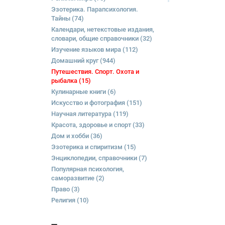
Эзотерика. Парапсихология.
Тайны
(74)
Календари, нетекстовые издания,
словари, общие справочники
(32)
Изучение языков мира
(112)
Домашний круг
(944)
Путешествия. Спорт. Охота и
рыбалка
(15)
Кулинарные книги
(6)
Искусство и фотография
(151)
Научная литература
(119)
Красота, здоровье и спорт
(33)
Дом и хобби
(36)
Эзотерика и спиритизм
(15)
Энциклопедии, справочники
(7)
Популярная психология,
саморазвитие
(2)
Право
(3)
Религия
(10)