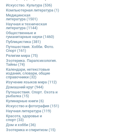
Искусство. Культура
(536)
Компьютерная литература
(1)
Медицинская
литература
(1501)
Научная и техническая
литература
(1144)
Общественные и
гуманитарные науки
(1460)
Публицистика
(381)
Путешествия. Хобби. Фото.
Спорт
(161)
Религии мира
(75)
Эзотерика. Парапсихология.
Тайны
(74)
Календари, нетекстовые
издания, словари, общие
справочники
(32)
Изучение языков мира
(112)
Домашний круг
(944)
Путешествия. Спорт. Охота и
рыбалка
(15)
Кулинарные книги
(6)
Искусство и фотография
(151)
Научная литература
(119)
Красота, здоровье и
спорт
(33)
Дом и хобби
(36)
Эзотерика и спиритизм
(15)