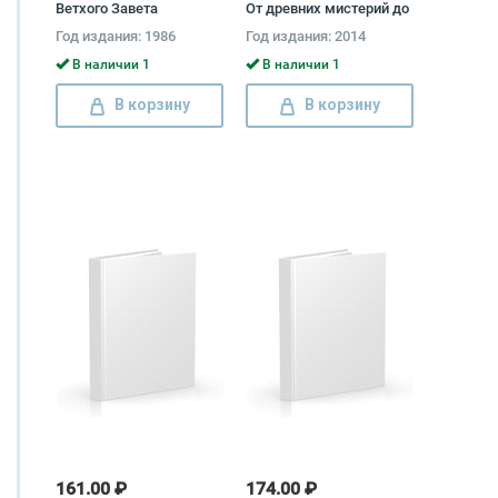
Ветхого Завета
От древних мистерий до
Александр Лопухин
современности Еремей
Год издания: 1986
Год издания: 2014
Парнов
В наличии 1
В наличии 1
В корзину
В корзину
161.00 ₽
174.00 ₽