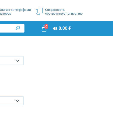
Книги с автографами
Сохранность
авторов
соответствует описанию
0
на
0.00
₽