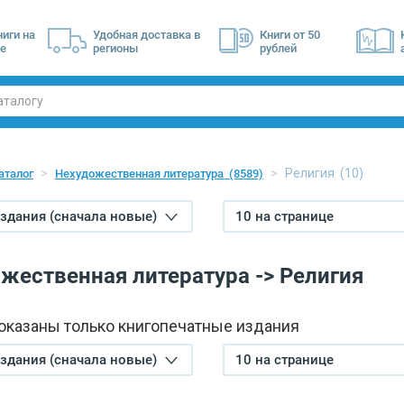
ниги на
Удобная доставка в
Книги от 50
е
регионы
рублей
Религия
(10)
аталог
Нехудожественная литература
(8589)
издания (сначала новые)
10 на странице
жественная литература -> Религия
показаны только книгопечатные издания
издания (сначала новые)
10 на странице