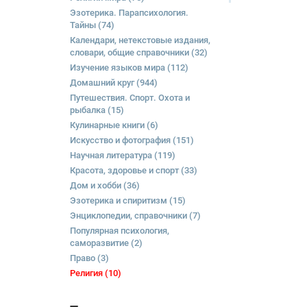
Эзотерика. Парапсихология.
Тайны
(74)
Календари, нетекстовые издания,
словари, общие справочники
(32)
Изучение языков мира
(112)
Домашний круг
(944)
Путешествия. Спорт. Охота и
рыбалка
(15)
Кулинарные книги
(6)
Искусство и фотография
(151)
Научная литература
(119)
Красота, здоровье и спорт
(33)
Дом и хобби
(36)
Эзотерика и спиритизм
(15)
Энциклопедии, справочники
(7)
Популярная психология,
саморазвитие
(2)
Право
(3)
Религия
(10)