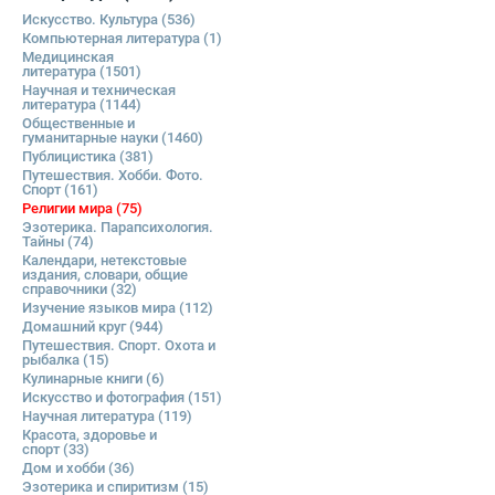
Искусство. Культура
(536)
Компьютерная литература
(1)
Медицинская
литература
(1501)
Научная и техническая
литература
(1144)
Общественные и
гуманитарные науки
(1460)
Публицистика
(381)
Путешествия. Хобби. Фото.
Спорт
(161)
Религии мира
(75)
Эзотерика. Парапсихология.
Тайны
(74)
Календари, нетекстовые
издания, словари, общие
справочники
(32)
Изучение языков мира
(112)
Домашний круг
(944)
Путешествия. Спорт. Охота и
рыбалка
(15)
Кулинарные книги
(6)
Искусство и фотография
(151)
Научная литература
(119)
Красота, здоровье и
спорт
(33)
Дом и хобби
(36)
Эзотерика и спиритизм
(15)