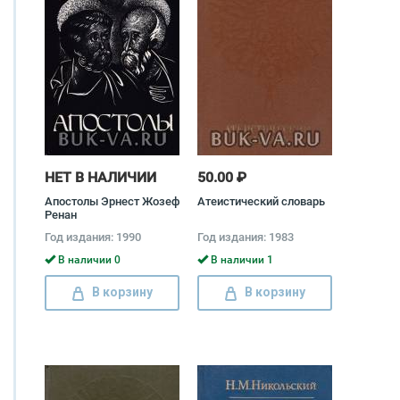
НЕТ В НАЛИЧИИ
50.00 ₽
Апостолы Эрнест Жозеф
Атеистический словарь
Ренан
Год издания: 1990
Год издания: 1983
В наличии 0
В наличии 1
В корзину
В корзину