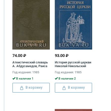
74.00 ₽
93.00 ₽
Атеистический словарь
История русской церкви
А. Абдусамедов, Раиса
Николай Никольский
Алейник, Б. Алиева
Год издания: 1985
Год издания: 1985
В наличии 1
В наличии 2
В корзину
В корзину