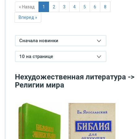
« Назад
1
2
3
4
5
6
8
Вперед »
Сначала новинки
10 на странице
Нехудожественная литература ->
Религии мира