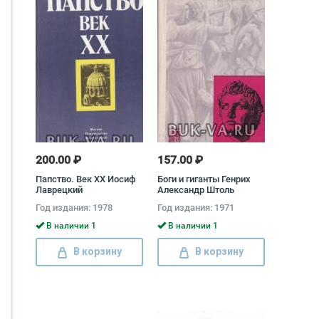
200.00 ₽
157.00 ₽
Папство. Век XX Иосиф
Боги и гиганты Генрих
Лаврецкий
Александр Штоль
Год издания: 1978
Год издания: 1971
В наличии 1
В наличии 1
В корзину
В корзину