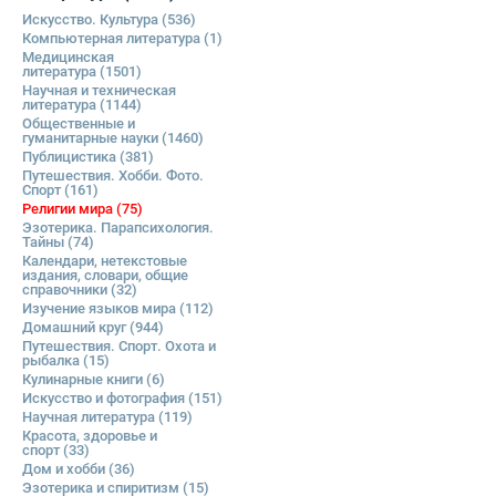
Искусство. Культура
(536)
Компьютерная литература
(1)
Медицинская
литература
(1501)
Научная и техническая
литература
(1144)
Общественные и
гуманитарные науки
(1460)
Публицистика
(381)
Путешествия. Хобби. Фото.
Спорт
(161)
Религии мира
(75)
Эзотерика. Парапсихология.
Тайны
(74)
Календари, нетекстовые
издания, словари, общие
справочники
(32)
Изучение языков мира
(112)
Домашний круг
(944)
Путешествия. Спорт. Охота и
рыбалка
(15)
Кулинарные книги
(6)
Искусство и фотография
(151)
Научная литература
(119)
Красота, здоровье и
спорт
(33)
Дом и хобби
(36)
Эзотерика и спиритизм
(15)