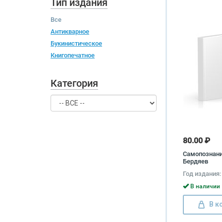
Тип издания
Все
Антикварное
Букинистическое
Книгопечатное
Категория
80.00 ₽
Самопознани
Бердяев
Год издания:
В наличии 
В к