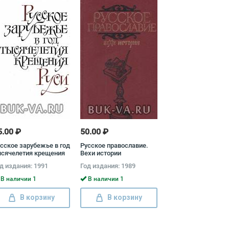
5.00 ₽
50.00 ₽
сское зарубежье в год
Русское православие.
ысячелетия крещения
Вехи истории
си
д издания: 1991
Год издания: 1989
В наличии 1
В наличии 1
В корзину
В корзину