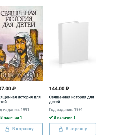
07.00 ₽
144.00 ₽
ященная история для
Священная история для
тей
детей
д издания: 1991
Год издания: 1991
В наличии 1
В наличии 1
В корзину
В корзину