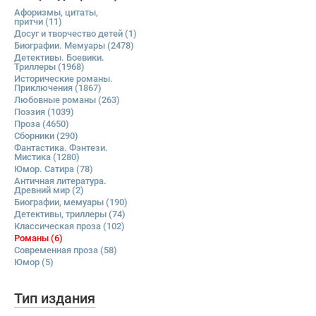
Афоризмы, цитаты,
притчи
(11)
Досуг и творчество детей
(1)
Биографии. Мемуары
(2478)
Детективы. Боевики.
Триллеры
(1968)
Исторические романы.
Приключения
(1867)
Любовные романы
(263)
Поэзия
(1039)
Проза
(4650)
Сборники
(290)
Фантастика. Фэнтези.
Мистика
(1280)
Юмор. Сатира
(78)
Античная литература.
Древний мир
(2)
Биографии, мемуары
(190)
Детективы, триллеры
(74)
Классическая проза
(102)
Романы
(6)
Современная проза
(58)
Юмор
(5)
Тип издания