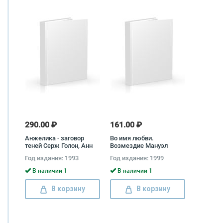
290.00 ₽
161.00 ₽
Анжелика - заговор
Во имя любви.
теней Серж Голон, Анн
Возмездие Мануэл
Голон
Карлус
Год издания: 1993
Год издания: 1999
В наличии 1
В наличии 1
В корзину
В корзину