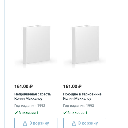
161.00 ₽
161.00 ₽
Неприличная страсть
Поющие в терновнике
Колин Маккалоу
Колин Маккалоу
Год издания: 1993
Год издания: 1993
В наличии 1
В наличии 1
В корзину
В корзину