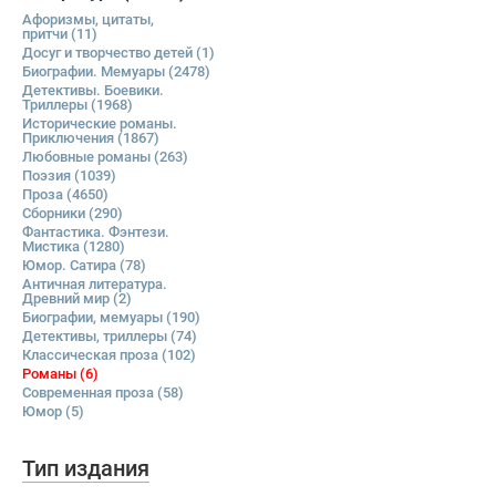
Афоризмы, цитаты,
притчи
(11)
Досуг и творчество детей
(1)
Биографии. Мемуары
(2478)
Детективы. Боевики.
Триллеры
(1968)
Исторические романы.
Приключения
(1867)
Любовные романы
(263)
Поэзия
(1039)
Проза
(4650)
Сборники
(290)
Фантастика. Фэнтези.
Мистика
(1280)
Юмор. Сатира
(78)
Античная литература.
Древний мир
(2)
Биографии, мемуары
(190)
Детективы, триллеры
(74)
Классическая проза
(102)
Романы
(6)
Современная проза
(58)
Юмор
(5)
Тип издания