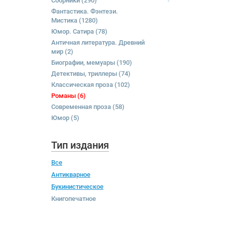
Сборники
(290)
Фантастика. Фэнтези.
Мистика
(1280)
Юмор. Сатира
(78)
Античная литература. Древний
мир
(2)
Биографии, мемуары
(190)
Детективы, триллеры
(74)
Классическая проза
(102)
Романы
(6)
Современная проза
(58)
Юмор
(5)
Тип издания
Все
Антикварное
Букинистическое
Книгопечатное