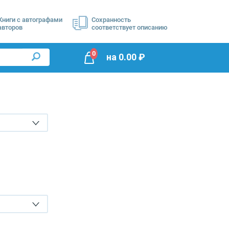
Книги с автографами
Сохранность
авторов
соответствует описанию
0
на
0.00
₽