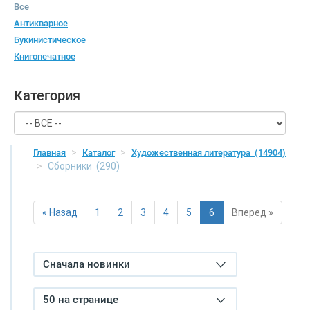
Все
Антикварное
Букинистическое
Книгопечатное
Категория
Главная
Каталог
Художественная литература
(14904)
Сборники
(290)
« Назад
1
2
3
4
5
6
Вперед »
Сначала новинки
50 на странице