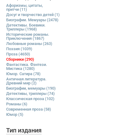
Афоризмы, цитаты,
притчи
(11)
Досуг и творчество детей
(1)
Биографии. Мемуары
(2478)
Детективы. Боевики.
Триллеры
(1968)
Исторические романы.
Приключения
(1867)
Любовные романы
(263)
Поэзия
(1039)
Проза
(4650)
Сборники
(290)
Фантастика. Фэнтези.
Мистика
(1280)
Юмор. Сатира
(78)
Античная литература.
Древний мир
(2)
Биографии, мемуары
(190)
Детективы, триллеры
(74)
Классическая проза
(102)
Романы
(6)
Современная проза
(58)
Юмор
(5)
Тип издания