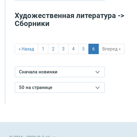
Художественная литература ->
Сборники
« Назад
1
2
3
4
5
6
Вперед »
Сначала новинки
50 на странице