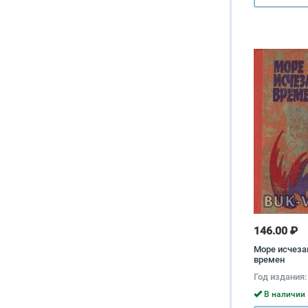
146.00 ₽
Море исчез
времен
Год издания:
В наличии 