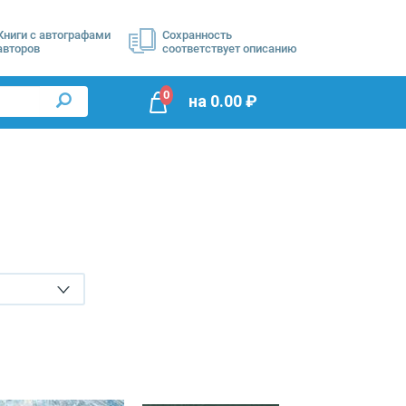
Книги с автографами
Сохранность
авторов
соответствует описанию
0
на
0.00
₽