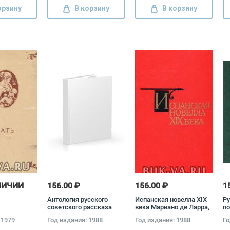
Болдуин
Низами, Шота
орзину
В корзину
В корзину
Руставели, Хаким
Абулькасим Фирдоуси
ЛИЧИИ
156.00 ₽
156.00 ₽
1
Антология русского
Испанская новелла XIX
Ру
советского рассказа
века Мариано де Ларра,
по
(50-е годы)
Серафин Кальдерон,
XI
 1979
Год издания: 1988
Год издания: 1988
Го
Рамон Романос
Ка