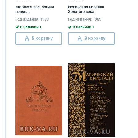
Люблю я вас, богини
Испанская новелла
пенья...
Золотого века
Год издания: 1989
Год издания: 1989
В наличии 1
В наличии 1
В корзину
В корзину