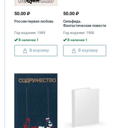
50.00 ₽
50.00 ₽
России первая любовь
Сильфида.
Фантастические повести
русских романтиков
Год издания: 1989
Год издания: 1988
В наличии 1
В наличии 1
В корзину
В корзину