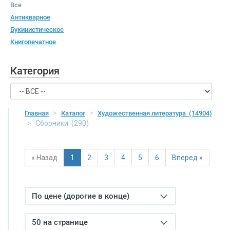
Все
Антикварное
Букинистическое
Книгопечатное
Категория
Главная
Каталог
Художественная литература
(14904)
Сборники
(290)
« Назад
1
2
3
4
5
6
Вперед »
По цене (дорогие в конце)
50 на странице