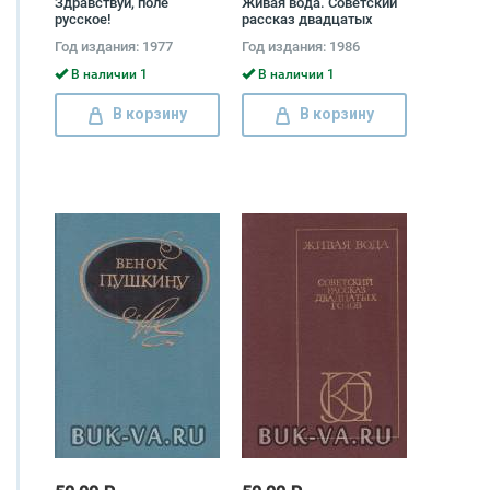
Здравствуй, поле
Живая вода. Советский
русское!
рассказ двадцатых
годов
Год издания: 1977
Год издания: 1986
В наличии 1
В наличии 1
В корзину
В корзину