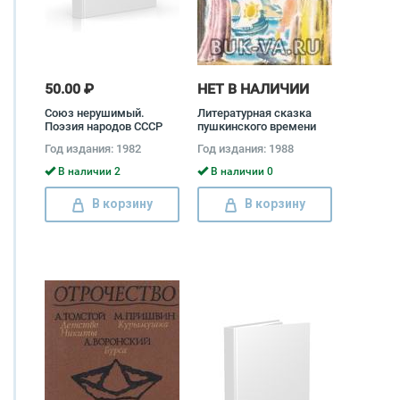
50.00 ₽
НЕТ В НАЛИЧИИ
Союз нерушимый.
Литературная сказка
Поэзия народов СССР
пушкинского времени
Василий Жуковский,
Год издания: 1982
Год издания: 1988
Владимир Даль
В наличии 2
В наличии 0
В корзину
В корзину