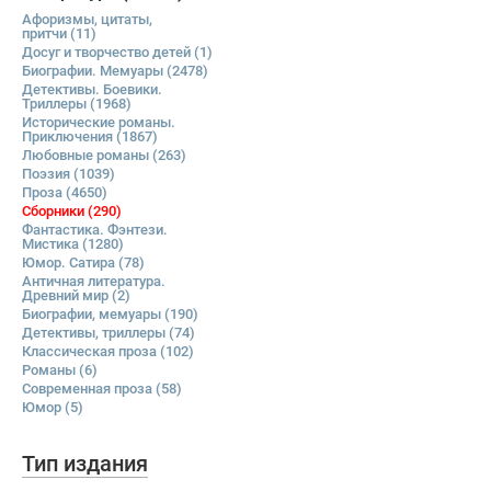
Афоризмы, цитаты,
притчи
(11)
Досуг и творчество детей
(1)
Биографии. Мемуары
(2478)
Детективы. Боевики.
Триллеры
(1968)
Исторические романы.
Приключения
(1867)
Любовные романы
(263)
Поэзия
(1039)
Проза
(4650)
Сборники
(290)
Фантастика. Фэнтези.
Мистика
(1280)
Юмор. Сатира
(78)
Античная литература.
Древний мир
(2)
Биографии, мемуары
(190)
Детективы, триллеры
(74)
Классическая проза
(102)
Романы
(6)
Современная проза
(58)
Юмор
(5)
Тип издания