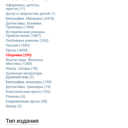
Афоризмы, цитаты,
притчи
(11)
Досуг и творчество детей
(1)
Биографии. Мемуары
(2478)
Детективы. Боевики.
Триллеры
(1968)
Исторические романы.
Приключения
(1867)
Любовные романы
(263)
Поэзия
(1039)
Проза
(4650)
Сборники
(290)
Фантастика. Фэнтези.
Мистика
(1280)
Юмор. Сатира
(78)
Античная литература.
Древний мир
(2)
Биографии, мемуары
(190)
Детективы, триллеры
(74)
Классическая проза
(102)
Романы
(6)
Современная проза
(58)
Юмор
(5)
Тип издания