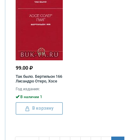
99.00 ₽
Так было. Бертильон 166
Лисандро Отеро, Хосе
Солер Пуиг
Год издания:
В наличии 1
В корзину