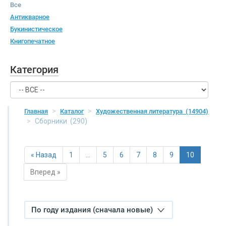
Все
Антикварное
Букинистическое
Книгопечатное
Категория
Главная
Каталог
Художественная литература
(14904)
Сборники
(290)
« Назад
1
…
5
6
7
8
9
10
Вперед »
По году издания (сначала новые)