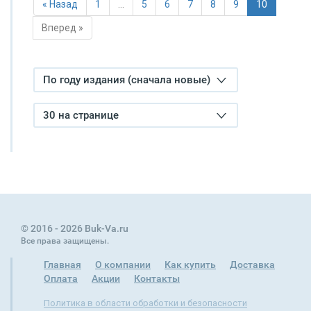
« Назад
1
…
5
6
7
8
9
10
Вперед »
По году издания (сначала новые)
30 на странице
© 2016 - 2026 Buk-Va.ru
Все права защищены.
Главная
О компании
Как купить
Доставка
Оплата
Акции
Контакты
Политика в области обработки и безопасности