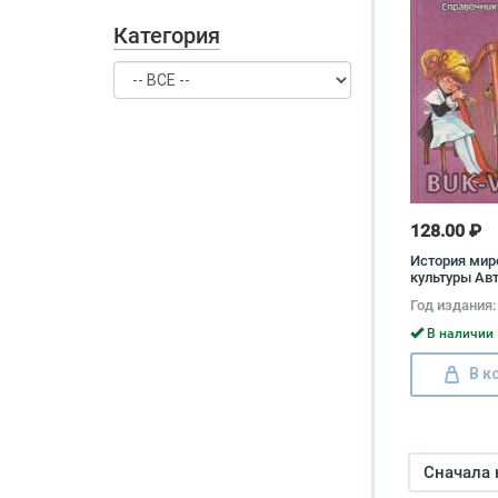
Категория
128.00 ₽
История мир
культуры Авт
указан
Год издания:
В наличии 
В к
Сначала