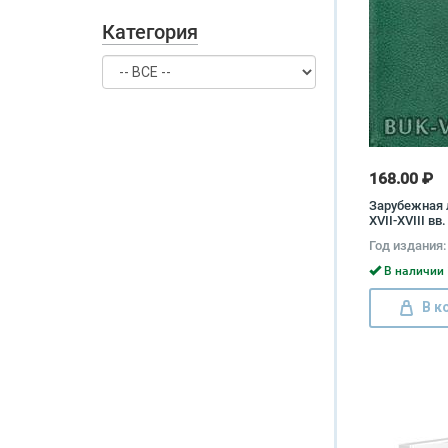
Категория
168.00 ₽
Зарубежная 
XVII-XVIII вв.
Хрестоматия
Год издания:
В наличии 
В к