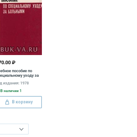
70.00 ₽
ебное пособие по
ециальному уходу за
ольными
д издания: 1978
В наличии 1
В корзину