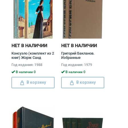
НЕТ В НАЛИЧИИ
НЕТ В НАЛИЧИИ
Консуэло (комплект из 2
Григорий Бакланов.
книг) Жорж Санд
Избранные
произведения (комплект
Год издания: 1988
Год издания: 1979
из 2 книг) Григорий
Бакланов
В наличии 0
В наличии 0
В корзину
В корзину