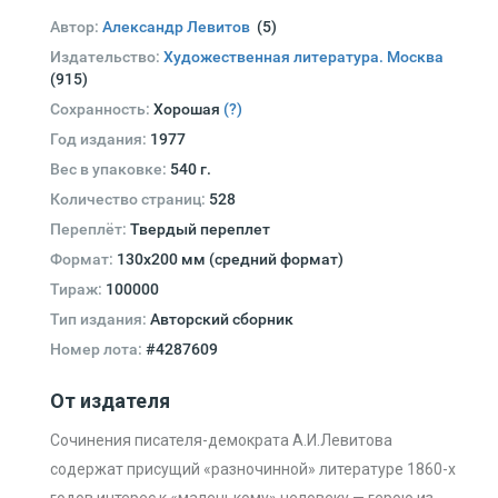
Автор:
Александр Левитов
(5)
Издательство:
Художественная литература. Москва
(915)
Сохранность:
Хорошая
(?)
Год издания:
1977
Вес в упаковке:
540 г.
Количество страниц:
528
Переплёт:
Твердый переплет
Формат:
130х200 мм (средний формат)
Тираж:
100000
Тип издания:
Авторский сборник
Номер лота:
#4287609
От издателя
Сочинения писателя-демократа А.И.Левитова
содержат присущий «разночинной» литературе 1860-х