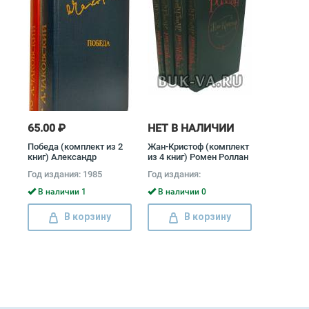
65.00 ₽
НЕТ В НАЛИЧИИ
Победа (комплект из 2
Жан-Кристоф (комплект
книг) Александр
из 4 книг) Ромен Роллан
Чаковский
Год издания: 1985
Год издания:
В наличии 1
В наличии 0
В корзину
В корзину