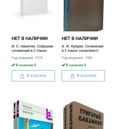
НЕТ В НАЛИЧИИ
НЕТ В НАЛИЧИИ
И. С. Никитин. Собрание
А. И. Куприн. Сочинения
сочинений в 2 томах
в 2 томах (комплект)
(комплект) Иван
Александр Куприн
Год издания: 1975
Год издания: 1981
Никитин
В наличии 0
В наличии 0
В корзину
В корзину