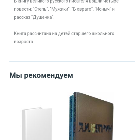
В книгу великого русского писателя вошли четыре
повести: "Степь", "Мужики", "В овраге", "Ионыч" и
рассказ "Душечка".
Книга рассчитана на детей старшего школьного
возраста.
Мы рекомендуем