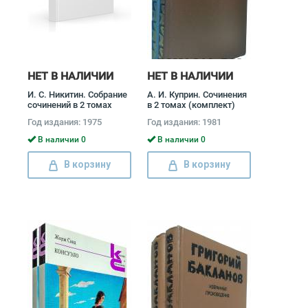
НЕТ В НАЛИЧИИ
НЕТ В НАЛИЧИИ
И. С. Никитин. Собрание
А. И. Куприн. Сочинения
сочинений в 2 томах
в 2 томах (комплект)
(комплект) Иван
Александр Куприн
Год издания: 1975
Год издания: 1981
Никитин
В наличии 0
В наличии 0
В корзину
В корзину