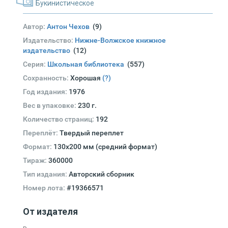
Букинистическое
Автор:
Антон Чехов
(9)
Издательство:
Нижне-Волжское книжное
издательство
(12)
Серия:
Школьная библиотека
(557)
Сохранность:
Хорошая
(?)
Год издания:
1976
Вес в упаковке:
230 г.
Количество страниц:
192
Переплёт:
Твердый переплет
Формат:
130х200 мм (средний формат)
Тираж:
360000
Тип издания:
Авторский сборник
Номер лота:
#19366571
От издателя