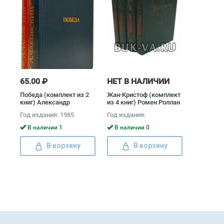
65.00 ₽
НЕТ В НАЛИЧИИ
Победа (комплект из 2
Жан-Кристоф (комплект
книг) Александр
из 4 книг) Ромен Роллан
Чаковский
Год издания: 1985
Год издания:
В наличии 1
В наличии 0
В корзину
В корзину