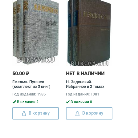
50.00 ₽
НЕТ В НАЛИЧИИ
Емельян Пугачев
Н. Задонский.
(комплект из 3 книг)
Избранное в 2 томах
(комплект) Николай
Год издания: 1985
Год издания: 1981
Задонский
В наличии 2
В наличии 0
В корзину
В корзину