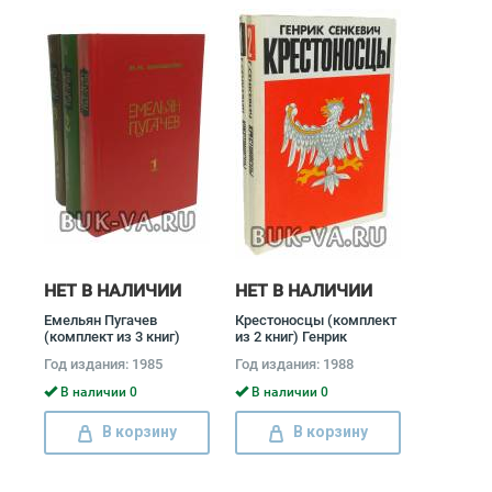
НЕТ В НАЛИЧИИ
НЕТ В НАЛИЧИИ
Емельян Пугачев
Крестоносцы (комплект
(комплект из 3 книг)
из 2 книг) Генрик
Вячеслав Шишков
Сенкевич
Год издания: 1985
Год издания: 1988
В наличии 0
В наличии 0
В корзину
В корзину