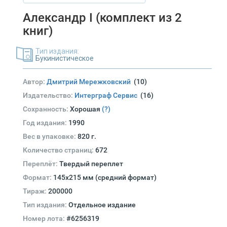
Александр I (комплект из 2
книг)
Тип издания:
Букинистическое
Автор:
Дмитрий Мережковский
(10)
Издательство:
Интерграф Сервис
(16)
Сохранность:
Хорошая
(?)
Год издания:
1990
Вес в упаковке:
820 г.
Количество страниц:
672
Переплёт:
Твердый переплет
Формат:
145х215 мм (средний формат)
Тираж:
200000
Тип издания:
Отдельное издание
Номер лота:
#6256319