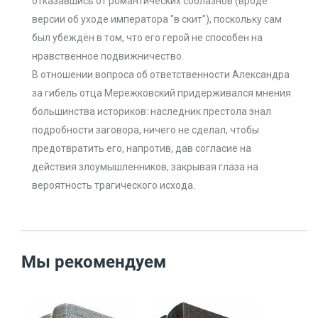
отказавшись от романтических соблазнов (вроде
версии об уходе императора "в скит"), поскольку сам
был убеждён в том, что его герой не способен на
нравственное подвижничество.
В отношении вопроса об ответственности Александра
за гибель отца Мережковский придерживался мнения
большинства историков: наследник престола знал
подробности заговора, ничего не сделал, чтобы
предотвратить его, напротив, дав согласие на
действия злоумышленников, закрывая глаза на
вероятность трагического исхода.
Мы рекомендуем