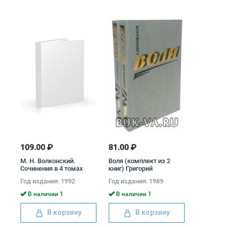
109.00 ₽
81.00 ₽
М. Н. Волконский.
Воля (комплект из 2
Сочинения в 4 томах
книг) Григорий
(комплект) Михаил
Коновалов
Год издания: 1992
Год издания: 1989
Волконский
В наличии 1
В наличии 1
В корзину
В корзину