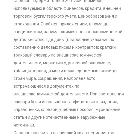
Словарь содержит более 20 тысяч терминов,
используемых в области финансов, кредита, внешней
торговли, бухгалтерского учета, ценообразования и
страхования. Снабжен приложением, в помощь
специалистам, занимающимся внешнеэкономической
деятельностью, где даны (подробные указания по
составлению деловых писем и контрактов; краткий
толковый словарь по внешнеэкономической
деятельности, маркетингу, рыночной экономике;
таблицы перевода мер и весов, денежные единицы
стран мира, сокращения, наиболее часто
встречающиеся в документах по
внешнеэкономической деятельности. При составлении
словаря были использованы официальные издания,
справочники, словари, учебные пособия, журнальные
статьи и другие отечественные и зарубежные
источники.
Словарь рассчитан на широкий круг специалистов,