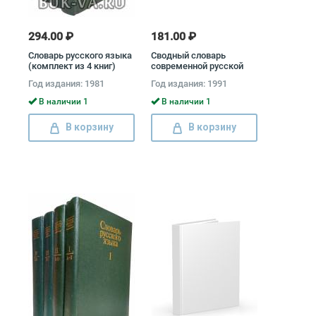
294.00 ₽
181.00 ₽
Словарь русского языка
Сводный словарь
(комплект из 4 книг)
современной русской
лексики (комплект из 2
Год издания: 1981
Год издания: 1991
книг)
В наличии 1
В наличии 1
В корзину
В корзину