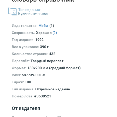
Тип издания:
Букинистическое
Издательство:
Моби
(1)
Сохранность:
Хорошая
(?)
Год издания:
1992
Вес в упаковке:
390 г.
Количество страниц:
432
Переплёт:
Твердый переплет
Формат:
130х200 мм (средний формат)
ISBN:
587739-001-5
Тираж:
100
Тип издания:
Отдельное издание
Номер лота:
#3538521
От издателя