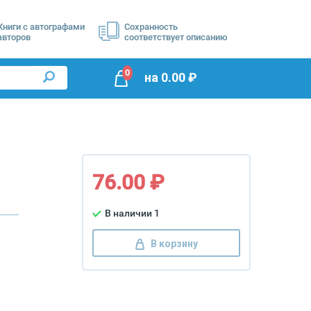
Книги с автографами
Сохранность
авторов
соответствует описанию
0
на
0.00
₽
76.00 ₽
В наличии 1
В корзину