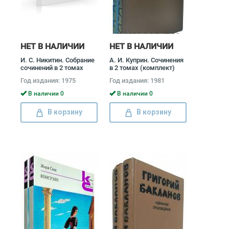
НЕТ В НАЛИЧИИ
НЕТ В НАЛИЧИИ
И. С. Никитин. Собрание
А. И. Куприн. Сочинения
сочинений в 2 томах
в 2 томах (комплект)
(комплект) Иван
Александр Куприн
Год издания: 1975
Год издания: 1981
Никитин
В наличии 0
В наличии 0
В корзину
В корзину