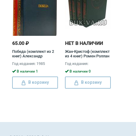
65.00 ₽
НЕТ В НАЛИЧИИ
Победа (комплект из 2
Жан-Кристоф (комплект
книг) Александр
из 4 книг) Ромен Роллан
Чаковский
Год издания: 1985
Год издания:
В наличии 1
В наличии 0
В корзину
В корзину