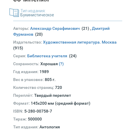
Тип издания:
Букинистическое
Авторы:
Александр Серафимович
(21)
,
Дмитрий
Фурманов
(20)
Издательство:
Художественная литература. Москва
(915)
Серия:
Библиотека учителя
(24)
Сохранность:
Хорошая
(?)
Год издания:
1989
Вес в упаковке:
805 г.
Количество страниц:
720
Переплёт:
Твердый переплет
Формат:
145х200 мм (средний формат)
ISBN:
5-280-00758-7
Тираж:
500000
Тип издания:
Антология