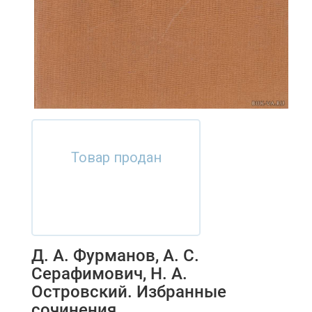
Товар продан
Д. А. Фурманов, А. С.
Серафимович, Н. А.
Островский. Избранные
сочинения