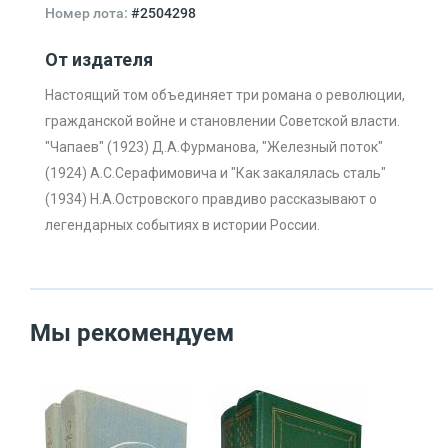
Номер лота:
#2504298
От издателя
Настоящий том объединяет три романа о революции,
гражданской войне и становлении Советской власти.
"Чапаев" (1923) Д.А.Фурманова, "Железный поток"
(1924) А.С.Серафимовича и "Как закалялась сталь"
(1934) Н.А.Островского правдиво рассказывают о
легендарных событиях в истории России.
Мы рекомендуем